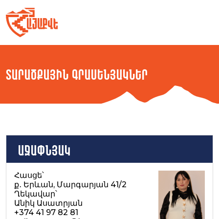
Skip
to
content
Տարածքային Գրասենյակներ
Աջափնյակ
Հասցե՝
ք․ Երևան, Մարգարյան 41/2
Ղեկավար՝
Անիկ Ասատրյան
+374 41 97 82 81