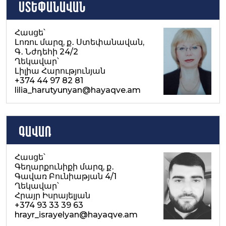
Ստեփանավան
Հասցե՝
Լոռու մարզ, ք․ Ստեփանավան,
Գ․ Նժդեհի 24/2
Ղեկավար՝
Լիլիա Հարությունյան
+374 44 97 82 81
lilia_harutyunyan@hayaqve.am
Գավառ
Հասցե՝
Գեղարքունիքի մարզ, ք․
Գավառ Բունիաթյան 4/1
Ղեկավար՝
Հրայր Իսրայելյան
+374 93 33 39 63
hrayr_israyelyan@hayaqve.am