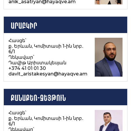
anik_asatryan@hayaqve.am
Արաբկիր
Հասցե՝
ք․ Երևան, Կոմիտասի 1-ին նրբ․
6/1
Ղեկավար՝
Դավիթ Արիստակեսյան
+374 41 01 01 30
davit_aristakesyan@hayaqve.am
Քանաքեռ-Զեյթուն
Հասցե՝
ք․ Երևան, Կոմիտասի 1-ին նրբ․
6/1
Ղեկավար՝