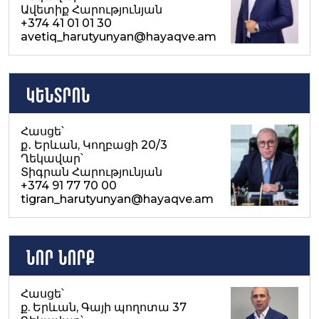
Ավետիք Հարությունյան
+374 41 01 01 30
avetiq_harutyunyan@hayaqve.am
Կենտրոն
Հասցե՝
ք․ Երևան, Կողբացի 20/3
Ղեկավար՝
Տիգրան Հարությունյան
+374 91 77 70 00
tigran_harutyunyan@hayaqve.am
Նոր Նորք
Հասցե՝
ք. Երևան, Գայի պողոտա 37