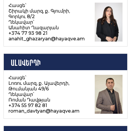
Հասցե՝
Շիրակի մարզ, ք․ Գյումրի,
Գորկու 8/2
Ղեկավար՝
Անահիտ Ղազարյան
+374 77 93 98 21
anahit_ghazaryan@hayaqve.am
Ալավերդի
Հասցե՝
Լոռու մարզ, ք․ Ալավերդի,
Թումանյան 49/6
Ղեկավար՝
Ռոման Դավթյան
+374 55 97 82 81
roman_davtyan@hayaqve.am