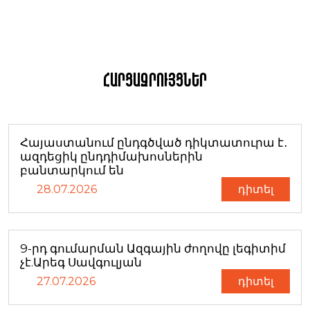
Հարցազրույցներ
Հայաստանում ընդգծված դիկտատուրա է․
ազդեցիկ ընդդիմախոսներին
բանտարկում են
28.07.2026
դիտել
9-րդ գումարման Ազգային ժողովը լեգիտիմ
չէ.Արեգ Սավգուլյան
27.07.2026
դիտել