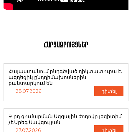
Հարցազրույցներ
Հայաստանում ընդգծված դիկտատուրա է․
ազդեցիկ ընդդիմախոսներին
բանտարկում են
28.07.2026
դիտել
9-րդ գումարման Ազգային ժողովը լեգիտիմ
չէ.Արեգ Սավգուլյան
27.07.2026
դիտել