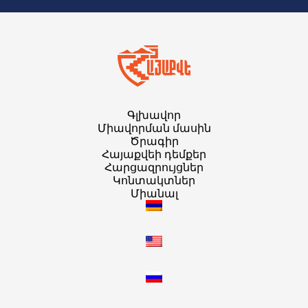
Գլխավոր
Միավորման մասին
Ծրագիր
Հայաքվեի դեմքեր
Հարցազրույցներ
Կոնտակտներ
Միանալ