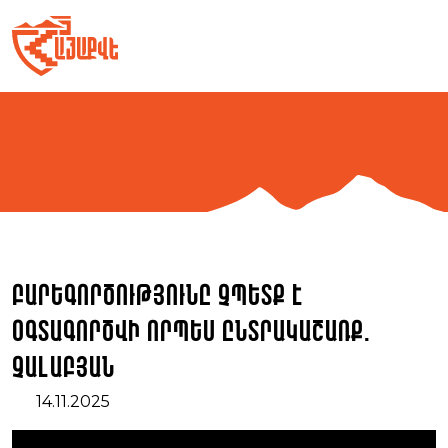
Skip
to
content
Բարեգործությունը չպետք է
օգտագործվի որպես ընտրակաշառք.
Չալաբյան
14.11.2025