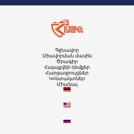
Գլխավոր
Միավորման մասին
Ծրագիր
Հայաքվեի դեմքեր
Հարցազրույցներ
Կոնտակտներ
Միանալ