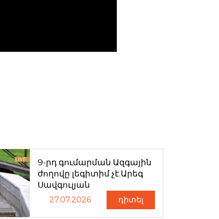
9-րդ գումարման Ազգային
ժողովը լեգիտիմ չէ.Արեգ
Սավգուլյան
27.07.2026
դիտել