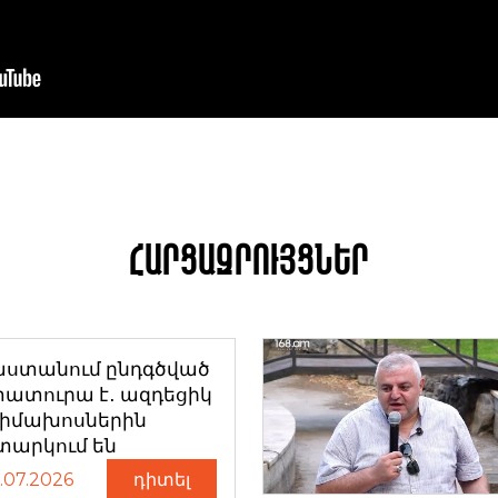
Հարցազրույցներ
աստանում ընդգծված
ատուրա է․ ազդեցիկ
դիմախոսներին
տարկում են
.07.2026
դիտել