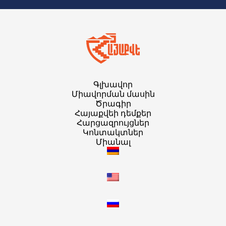
Գլխավոր
Միավորման մասին
Ծրագիր
Հայաքվեի դեմքեր
Հարցազրույցներ
Կոնտակտներ
Միանալ