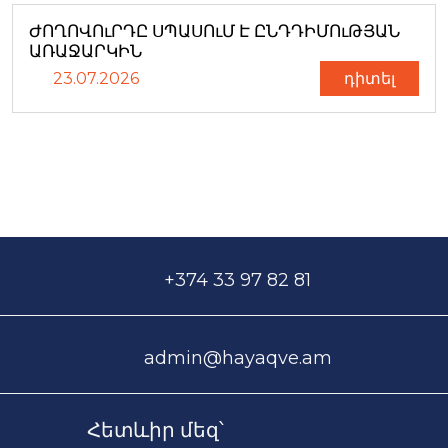
ԺՈՂՈՎՈւՐԴԸ ՍՊԱՍՈւՄ Է ԸՆԴԴԻՄՈւԹՅԱՆ
ԱՌԱՋԱՐԿԻՆ
23.07.2026
դիտել
+374 33 97 82 81
admin@hayaqve.am
Հետևիր մեզ՝