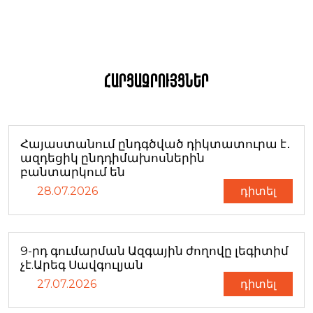
Հարցազրույցներ
Հայաստանում ընդգծված դիկտատուրա է․
ազդեցիկ ընդդիմախոսներին
բանտարկում են
28.07.2026
դիտել
9-րդ գումարման Ազգային ժողովը լեգիտիմ
չէ.Արեգ Սավգուլյան
27.07.2026
դիտել