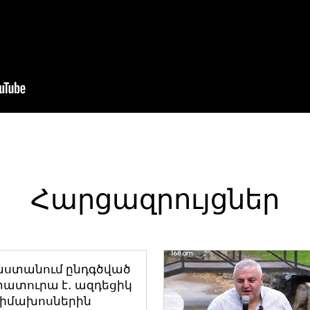
Հարցազրույցներ
աստանում ընդգծված
ատուրա է․ ազդեցիկ
դիմախոսներին