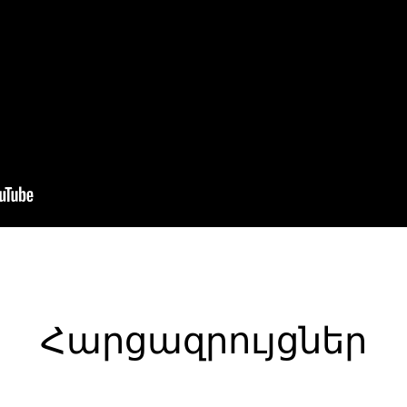
Հարցազրույցներ