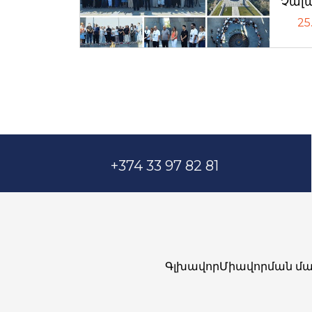
Չալ
25
+374 33 97 82 81
Գլխավոր
Միավորման մա