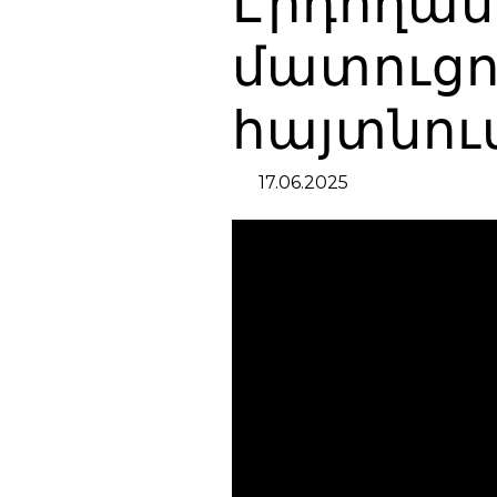
Էրդողանի
մատուցո
հայտնու
17.06.2025