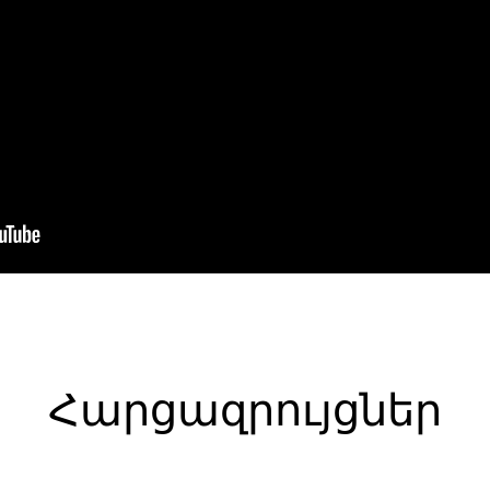
Հարցազրույցներ