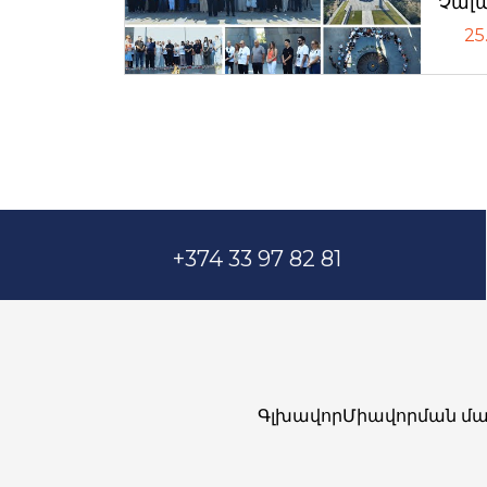
Չալ
25
+374 33 97 82 81
Գլխավոր
Միավորման մա