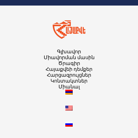
Գլխավոր
Միավորման մասին
Ծրագիր
Հայաքվեի դեմքեր
Հարցազրույցներ
Կոնտակտներ
Միանալ