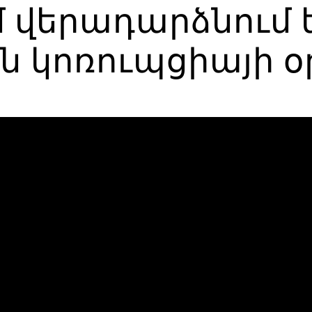
մ վերադարձնում 
 կոռուպցիայի օ