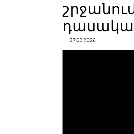
շրջանու
դասական
27.02.2026