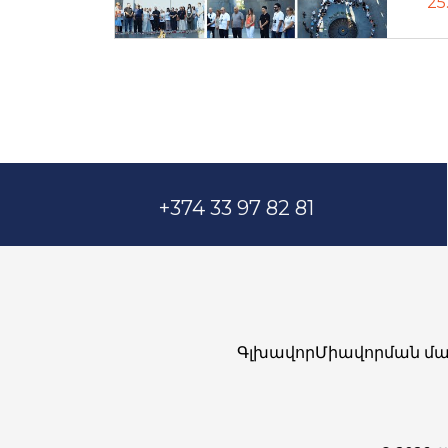
25
+374 33 97 82 81
Գլխավոր
Միավորման մա