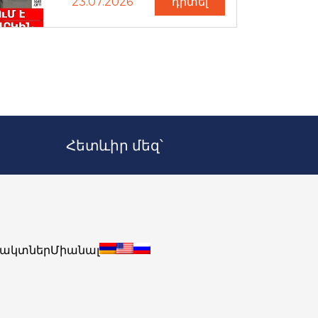
23.07.2026
դիտել
Հետևիր մեզ՝
ակտներ
Միանալ