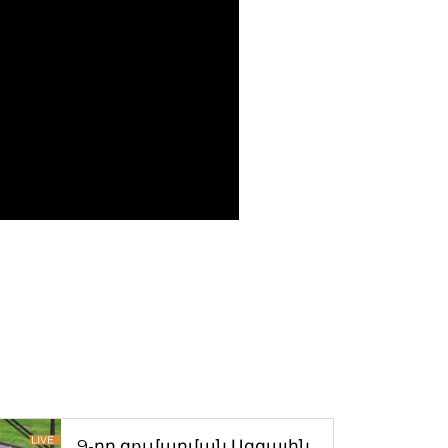
9-րդ գումարման Ազգային