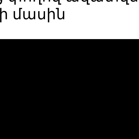
ի մասին