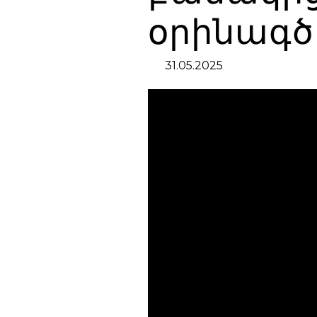
օրինագծ
31.05.2025