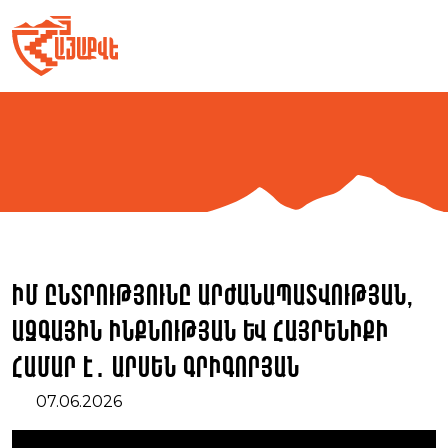
Skip
to
content
Իմ ընտրությունը արժանապատվության,
ազգային ինքնության և հայրենիքի
համար է․ Արսեն Գրիգորյան
07.06.2026