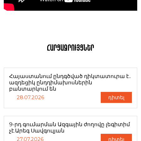
Հարցազրույցներ
Հայաստանում ընդգծված դիկտատուրա է․
ազդեցիկ ընդդիմախոսներին
բանտարկում են
28.07.2026
դիտել
9-րդ գումարման Ազգային ժողովը լեգիտիմ
չէ.Արեգ Սավգուլյան
27.07.2026
դիտել