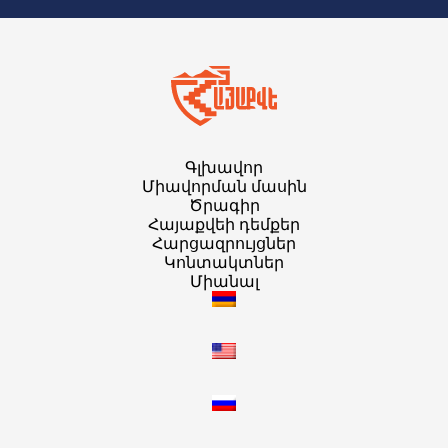
Գլխավոր
Միավորման մասին
Ծրագիր
Հայաքվեի դեմքեր
Հարցազրույցներ
Կոնտակտներ
Միանալ