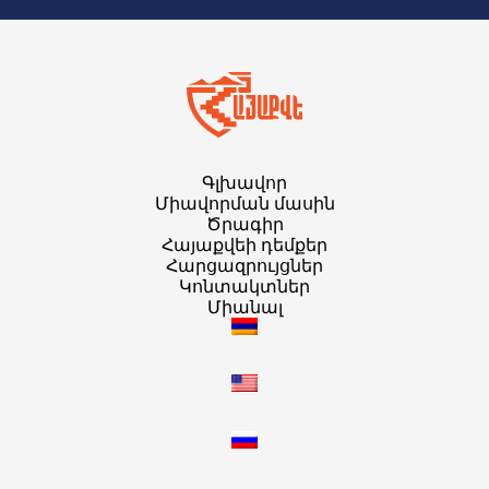
Գլխավոր
Միավորման մասին
Ծրագիր
Հայաքվեի դեմքեր
Հարցազրույցներ
Կոնտակտներ
Միանալ