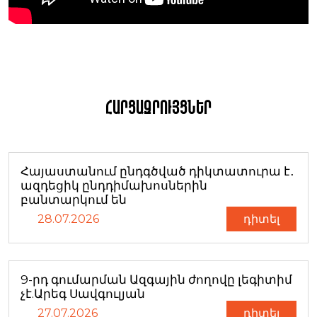
Հարցազրույցներ
Հայաստանում ընդգծված դիկտատուրա է․
ազդեցիկ ընդդիմախոսներին
բանտարկում են
28.07.2026
դիտել
9-րդ գումարման Ազգային ժողովը լեգիտիմ
չէ.Արեգ Սավգուլյան
27.07.2026
դիտել