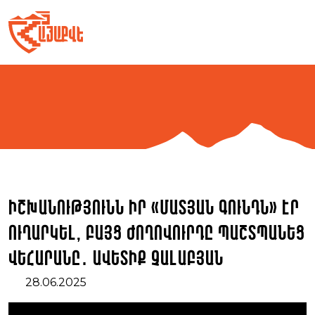
Skip
to
content
Իշխանությունն իր «մատյան գունդն» էր
ուղարկել, բայց ժողովուրդը պաշտպանեց
Վեհարանը․ Ավետիք Չալաբյան
28.06.2025