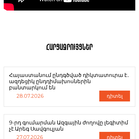
Հարցազրույցներ
Հայաստանում ընդգծված դիկտատուրա է․
ազդեցիկ ընդդիմախոսներին
բանտարկում են
28.07.2026
դիտել
9-րդ գումարման Ազգային ժողովը լեգիտիմ
չէ.Արեգ Սավգուլյան
27.07.2026
դիտել