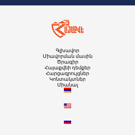
Գլխավոր
Միավորման մասին
Ծրագիր
Հայաքվեի դեմքեր
Հարցազրույցներ
Կոնտակտներ
Միանալ