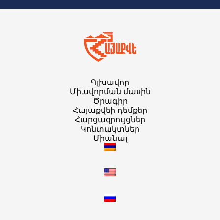
Գլխավոր
Միավորման մասին
Ծրագիր
Հայաքվեի դեմքեր
Հարցազրույցներ
Կոնտակտներ
Միանալ