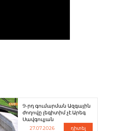
9-րդ գումարման Ազգային
ժողովը լեգիտիմ չէ.Արեգ
Սավգուլյան
27.07.2026
դիտել