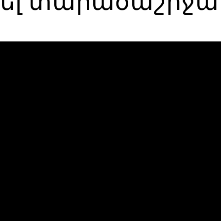
ել տարածաշրջա