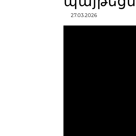
պայթեցն
27.03.2026