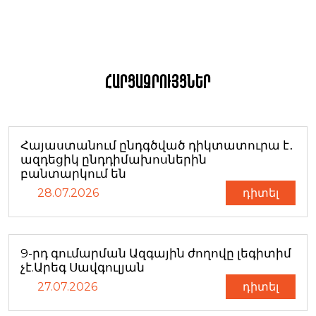
Հարցազրույցներ
Հայաստանում ընդգծված դիկտատուրա է․
ազդեցիկ ընդդիմախոսներին
բանտարկում են
28.07.2026
դիտել
9-րդ գումարման Ազգային ժողովը լեգիտիմ
չէ.Արեգ Սավգուլյան
27.07.2026
դիտել