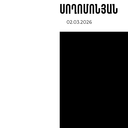
Սողոմոնյան
02.03.2026