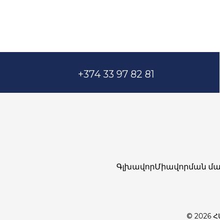
+374 33 97 82 81
Գլխավոր
Միավորման մա
© 2026 