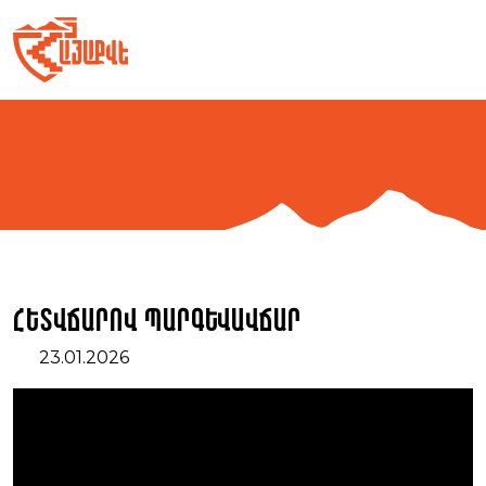
Skip
to
content
Հետվճարով պարգևավճար
23.01.2026