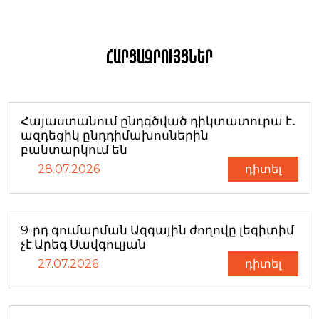
Հարցազրույցներ
Հայաստանում ընդգծված դիկտատուրա է․
ազդեցիկ ընդդիմախոսներին
բանտարկում են
28.07.2026
դիտել
9-րդ գումարման Ազգային ժողովը լեգիտիմ
չէ.Արեգ Սավգուլյան
27.07.2026
դիտել