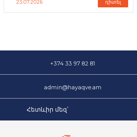
23.07.2026
դիտել
+374 33 97 82 81
admin@hayaqve.am
Հետևիր մեզ՝