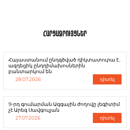
Հարցազրույցներ
Հայաստանում ընդգծված դիկտատուրա է․
ազդեցիկ ընդդիմախոսներին
բանտարկում են
28.07.2026
դիտել
9-րդ գումարման Ազգային ժողովը լեգիտիմ
չէ.Արեգ Սավգուլյան
27.07.2026
դիտել