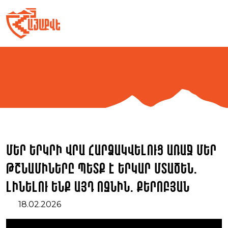
Skip
to
content
Մեր երկրի վրա հարձակվելուց առաջ մեր
թշնամիները պետք է երկար մտածեն.
լինելու ենք այդ ոզնին. Քերոբյան
18.02.2026