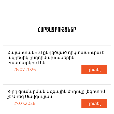
Հարցազրույցներ
Հայաստանում ընդգծված դիկտատուրա է․
ազդեցիկ ընդդիմախոսներին
բանտարկում են
28.07.2026
դիտել
9-րդ գումարման Ազգային ժողովը լեգիտիմ
չէ.Արեգ Սավգուլյան
27.07.2026
դիտել