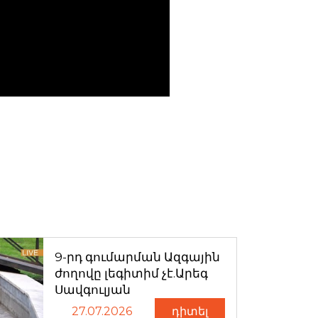
9-րդ գումարման Ազգային
ժողովը լեգիտիմ չէ.Արեգ
Սավգուլյան
27.07.2026
դիտել