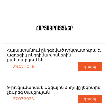
Հարցազրույցներ
Հայաստանում ընդգծված դիկտատուրա է․
ազդեցիկ ընդդիմախոսներին
բանտարկում են
28.07.2026
դիտել
9-րդ գումարման Ազգային ժողովը լեգիտիմ
չէ.Արեգ Սավգուլյան
27.07.2026
դիտել