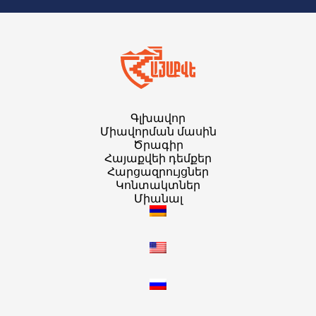
Գլխավոր
Միավորման մասին
Ծրագիր
Հայաքվեի դեմքեր
Հարցազրույցներ
Կոնտակտներ
Միանալ