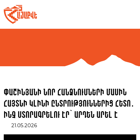
Skip
to
content
Փաշինյանի նոր հանձնումների մասին
հայտնի կլինի ընտրություններից հետո․
ինչ ստորագրելու էր՝ արդեն արել է
21.05.2026