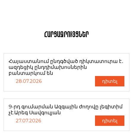
Հարցազրույցներ
Հայաստանում ընդգծված դիկտատուրա է․
ազդեցիկ ընդդիմախոսներին
բանտարկում են
28.07.2026
դիտել
9-րդ գումարման Ազգային ժողովը լեգիտիմ
չէ.Արեգ Սավգուլյան
27.07.2026
դիտել