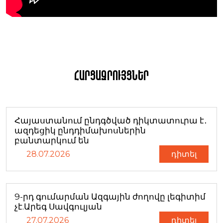
Հարցազրույցներ
Հայաստանում ընդգծված դիկտատուրա է․
ազդեցիկ ընդդիմախոսներին
բանտարկում են
28.07.2026
դիտել
9-րդ գումարման Ազգային ժողովը լեգիտիմ
չէ.Արեգ Սավգուլյան
27.07.2026
դիտել