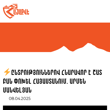
Skip
to
content
Ընտրություններով հնարավոր է շատ
բան փոխել Հայաստանում. Արմեն
Մանվելյան
08.04.2025