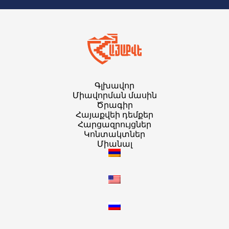
Գլխավոր
Միավորման մասին
Ծրագիր
Հայաքվեի դեմքեր
Հարցազրույցներ
Կոնտակտներ
Միանալ