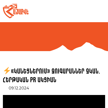
Skip
to
content
«Կանեցներում» զուգարաններ չկան.
հերթական PR ակցիան
09.12.2024