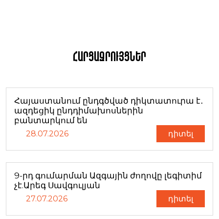
Հարցազրույցներ
Հայաստանում ընդգծված դիկտատուրա է․
ազդեցիկ ընդդիմախոսներին
բանտարկում են
28.07.2026
դիտել
9-րդ գումարման Ազգային ժողովը լեգիտիմ
չէ.Արեգ Սավգուլյան
27.07.2026
դիտել