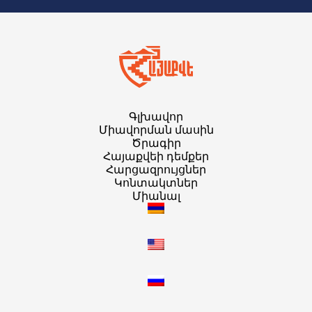
Գլխավոր
Միավորման մասին
Ծրագիր
Հայաքվեի դեմքեր
Հարցազրույցներ
Կոնտակտներ
Միանալ