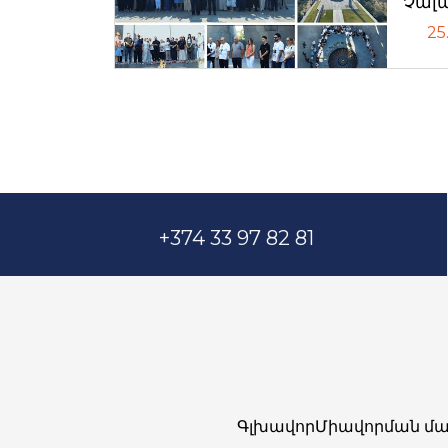
Չալ
25
+374 33 97 82 81
Գլխավոր
Միավորման մա