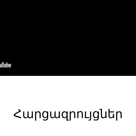
Հարցազրույցներ