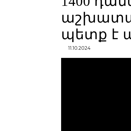
1400 դաս
աշխատակ
պետք է 
11.10.2024