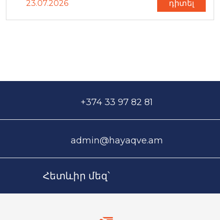
23.07.2026
դիտել
+374 33 97 82 81
admin@hayaqve.am
Հետևիր մեզ՝