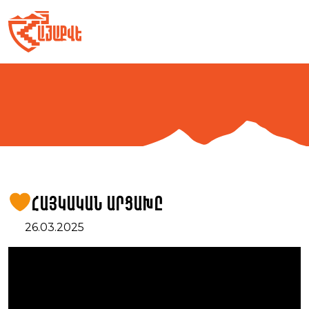
Skip
to
content
Հայկական Արցախը
26.03.2025