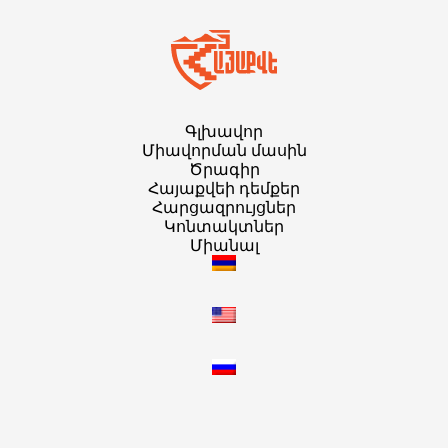
Գլխավոր
Միավորման մասին
Ծրագիր
Հայաքվեի դեմքեր
Հարցազրույցներ
Կոնտակտներ
Միանալ