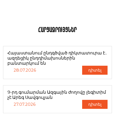
Հարցազրույցներ
Հայաստանում ընդգծված դիկտատուրա է․
ազդեցիկ ընդդիմախոսներին
բանտարկում են
28.07.2026
դիտել
9-րդ գումարման Ազգային ժողովը լեգիտիմ
չէ.Արեգ Սավգուլյան
27.07.2026
դիտել